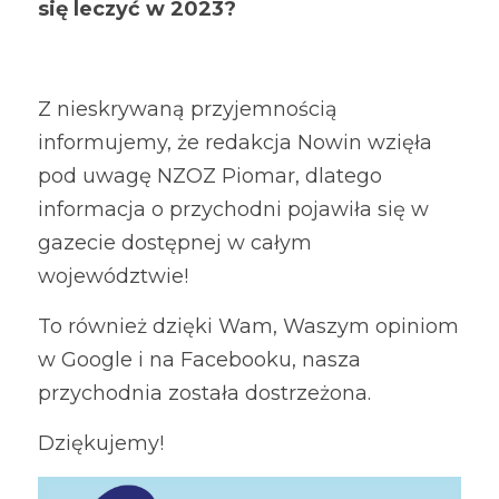
się leczyć w 2023?
Kontakt
Z nieskrywaną przyjemnością 
Wyniki badań
informujemy, że redakcja Nowin wzięła 
pod uwagę NZOZ Piomar, dlatego 
informacja o przychodni pojawiła się w 
gazecie dostępnej w całym 
województwie!
To również dzięki Wam, Waszym opiniom 
w Google i na Facebooku, nasza 
przychodnia została dostrzeżona.
Dziękujemy!